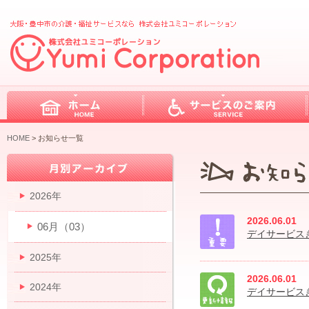
HOME
> お知らせ一覧
2026年
2026.06.01
06月（03）
デイサービス
2025年
2026.06.01
2024年
デイサービス