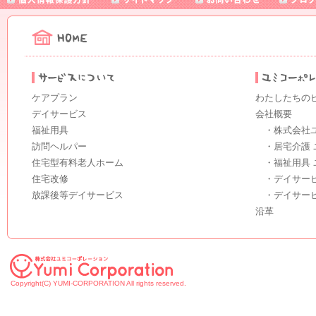
ケアプラン
わたしたちの
デイサービス
会社概要
福祉用具
・株式会社
訪問ヘルパー
・居宅介護 
住宅型有料老人ホーム
・福祉用具 
住宅改修
・デイサー
放課後等デイサービス
・デイサー
沿革
Copyright(C) YUMI-CORPORATION All rights reserved.