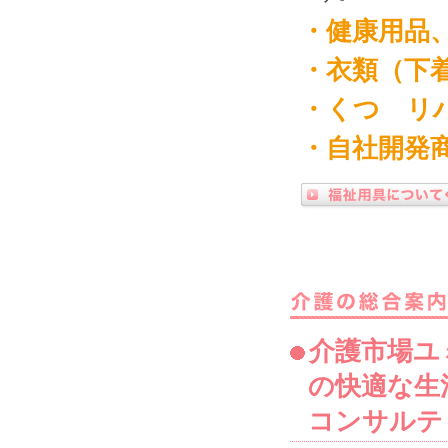
・健康用品
・衣類（下
・くつ リ
・自社開発
介護市場ユ
の快適な生
コンサルテ