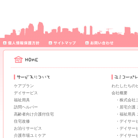
ケアプラン
わたしたちの
デイサービス
会社概要
福祉用具
・株式会社
訪問ヘルパー
・居宅介護 
高齢者向け介護付住宅
・福祉用具 
住宅改修
・デイサー
お泊りサービス
・デイサー
介護市場ユミケア
・デイサー