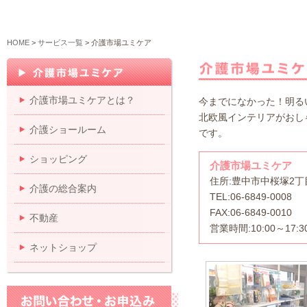
HOME
>
サービス一覧
> 介護市場ユミケア
介護市場ユミケアとは？
今までになかった！明る
北欧風インテリアがおし
介護ショールーム
です。
ショッピング
介護市場ユミケア
住所:豊中市中桜塚2丁目2
介護の総合案内
TEL:06-6849-0008
FAX:06-6849-0010
不動産
営業時間:10:00～17:3
ネットショップ