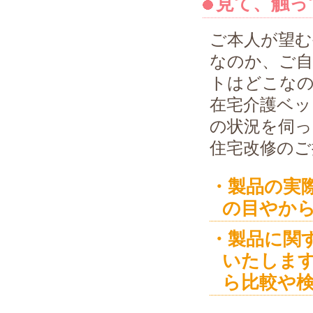
見て、触っ
ご本人が望む
なのか、ご自
トはどこな
在宅介護ベッ
の状況を伺
住宅改修のご
・製品の実
の目やか
・製品に関
いたしま
ら比較や