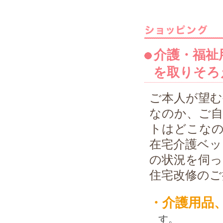
介護・福祉
を取りそろ
ご本人が望む
なのか、ご自
トはどこな
在宅介護ベッ
の状況を伺
住宅改修のご
・介護用品
す。